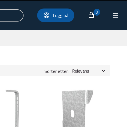
0
Logg på
Sorter etter: