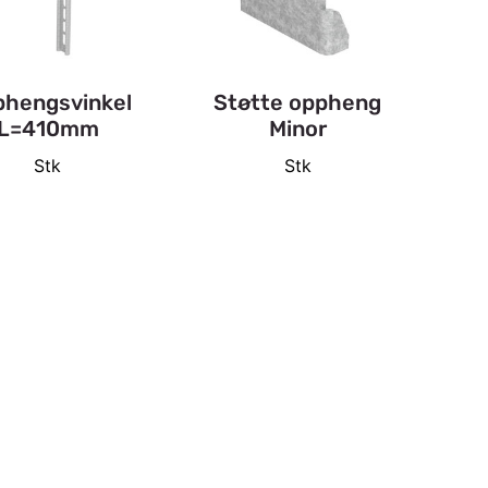
hengsvinkel
Støtte oppheng
L=410mm
Minor
Stk
Stk