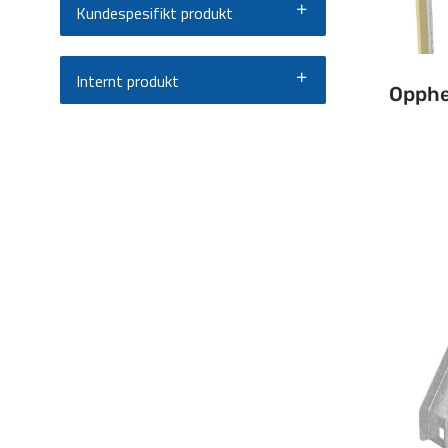
Kundespesifikt produkt
Internt produkt
Opphe