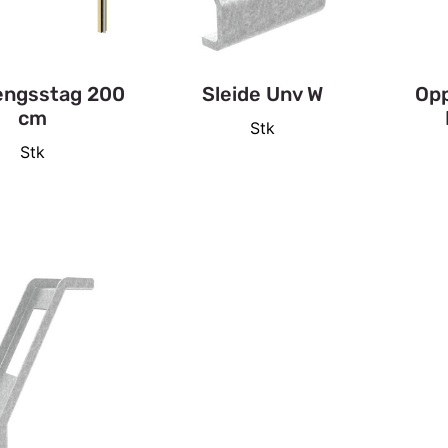
ngsstag 200
Sleide Unv W
Opp
cm
Stk
Stk