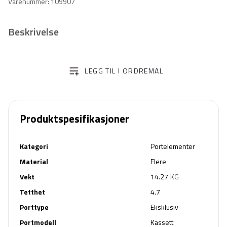
Varenummer: 109907
Beskrivelse
LEGG TIL I ORDREMAL
Produktspesifikasjoner
Kategori
Portelementer
Material
Flere
Vekt
14.27
KG
Tetthet
4.7
Porttype
Eksklusiv
Portmodell
Kassett