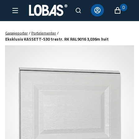
0
Garasjeporter
/
Portelementer
/
Eksklusiv KASSETT-530 trestr. RK RAL9016 3,036m hvit