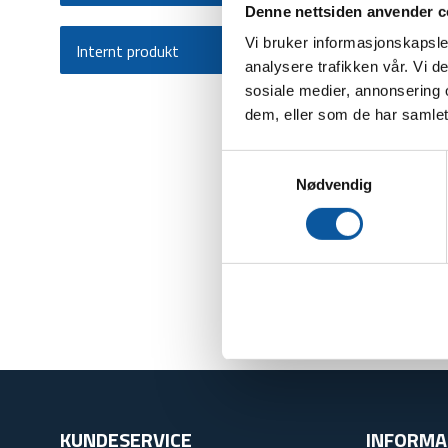
Denne nettsiden anvender c
Vi bruker informasjonskapsler
Internt produkt
analysere trafikken vår. Vi 
sosiale medier, annonsering 
Strek
dem, eller som de har samlet
23
Samtykkevalg
Nødvendig
KUNDESERVICE
INFORMA