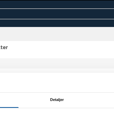
kter
Detaljer