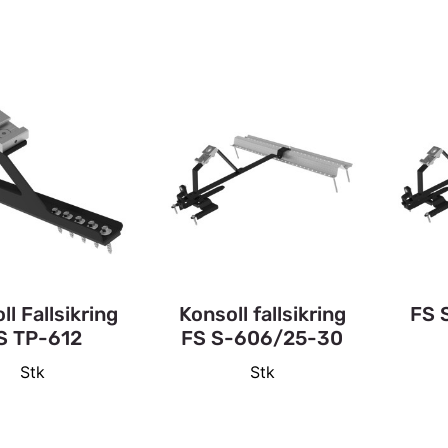
ll Fallsikring
Konsoll fallsikring
FS 
S TP-612
FS S-606/25-30
Stk
Stk