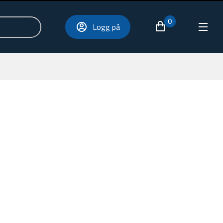
0
Logg på