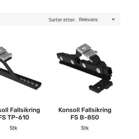
Sorter etter:
oll Fallsikring
Konsoll Fallsikring
FS TP-610
FS B-850
Stk
Stk