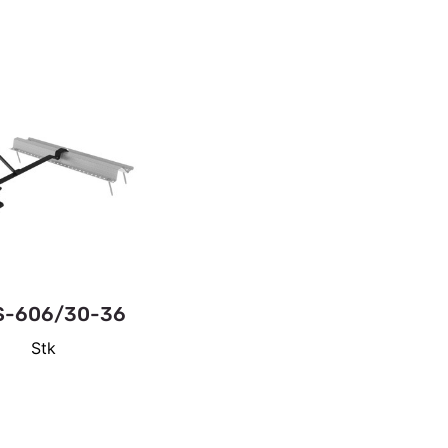
S-606/30-36
Stk