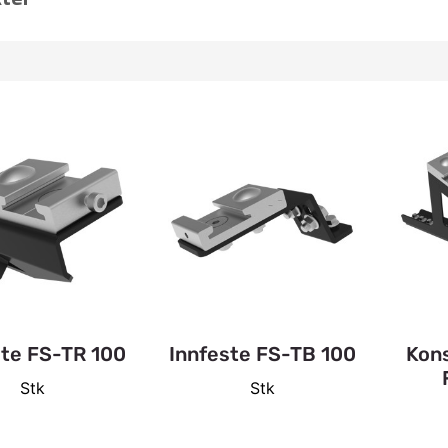
ste FS-TR 100
Innfeste FS-TB 100
Kons
Stk
Stk