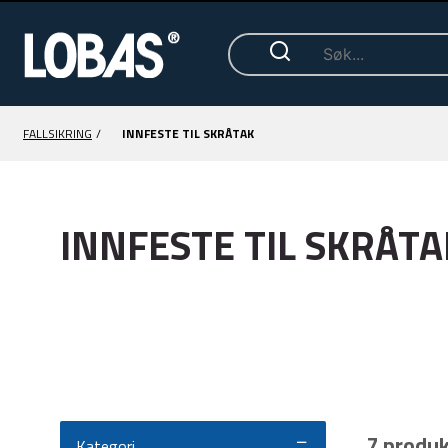
FALLSIKRING
/
INNFESTE TIL SKRÅTAK
INNFESTE TIL SKRÅTA
7 produ
Kategori