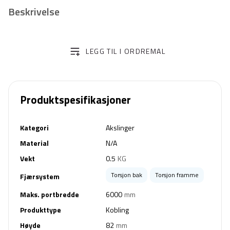
Beskrivelse
LEGG TIL I ORDREMAL
Produktspesifikasjoner
Kategori
Akslinger
Material
N/A
Vekt
0.5
KG
Torsjon bak
Torsjon framme
Fjærsystem
Maks. portbredde
6000
mm
Produkttype
Kobling
Høyde
82
mm