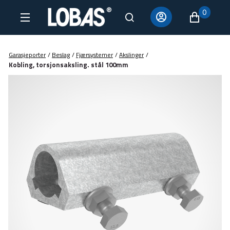
0
Garasjeporter
/
Beslag
/
Fjærsystemer
/
Akslinger
/
Kobling, torsjonsaksling. stål 100mm