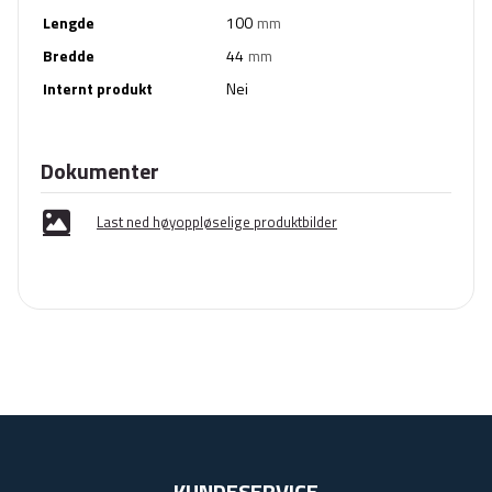
Lengde
100
mm
Bredde
44
mm
Internt produkt
Nei
Dokumenter
Last ned høyoppløselige produktbilder
KUNDESERVICE