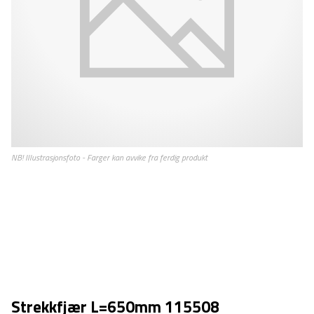
Strekkfjær L=650mm 115508