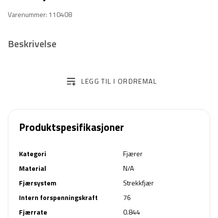
Varenummer: 110408
Beskrivelse
LEGG TIL I ORDREMAL
Produktspesifikasjoner
Kategori
Fjærer
Material
N/A
Fjærsystem
Strekkfjær
Intern forspenningskraft
76
Fjærrate
0.844