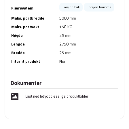
Torsjon bak
Torsjon framme
Fjærsystem
Maks. portbredde
5000
mm
Maks. portvekt
150
KG
Høyde
25
mm
Lengde
2750
mm
Bredde
25
mm
Internt produkt
Nei
Dokumenter
Last ned høyoppløselige produktbilder