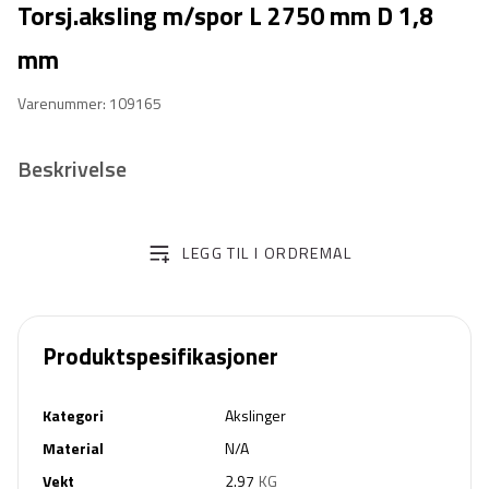
Torsj.aksling m/spor L 2750 mm D 1,8
mm
Varenummer: 109165
Beskrivelse
LEGG TIL I ORDREMAL
Produktspesifikasjoner
Kategori
Akslinger
Material
N/A
Vekt
2.97
KG