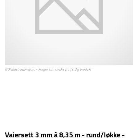
Vaiersett 3 mm à 8,35 m - rund/løkke -