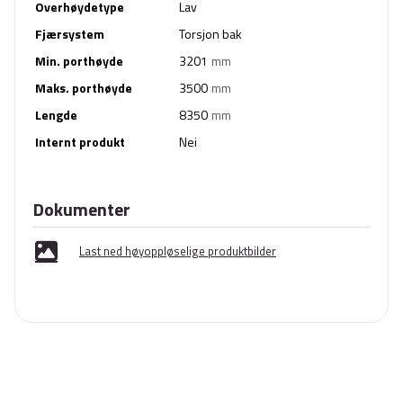
Overhøydetype
Lav
Fjærsystem
Torsjon bak
Min. porthøyde
3201
mm
Maks. porthøyde
3500
mm
Lengde
8350
mm
Internt produkt
Nei
Dokumenter
Last ned høyoppløselige produktbilder