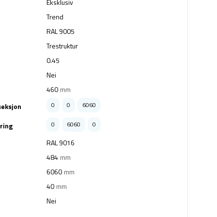
Eksklusiv
Trend
RAL 9005
Trestruktur
0.45
Nei
460
mm
0
0
6060
seksjon
0
6060
0
ring
RAL 9016
484
mm
6060
mm
40
mm
Nei