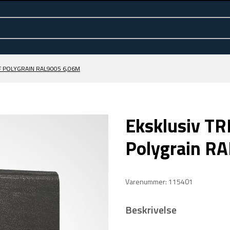
F POLYGRAIN RAL9005 6,06M
Eksklusiv TR
Polygrain R
Varenummer: 115401
Beskrivelse