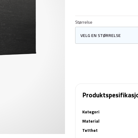
Størrelse
Produktspesifikasj
Kategori
Material
Tetthet