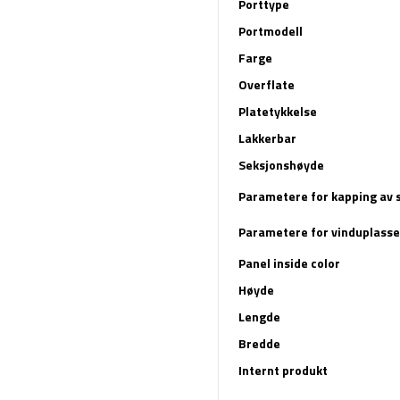
Porttype
Portmodell
Farge
Overflate
Platetykkelse
Lakkerbar
Seksjonshøyde
Parametere for kapping av 
Parametere for vinduplasse
Panel inside color
Høyde
Lengde
Bredde
Internt produkt