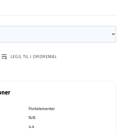
LEGG TIL I ORDREMAL
oner
Portelementer
N/A
4.4