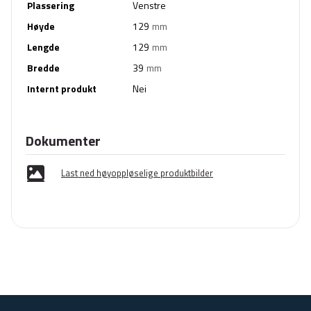
Plassering
Venstre
Høyde
129
mm
Lengde
129
mm
Bredde
39
mm
Internt produkt
Nei
Dokumenter
Last ned høyoppløselige produktbilder