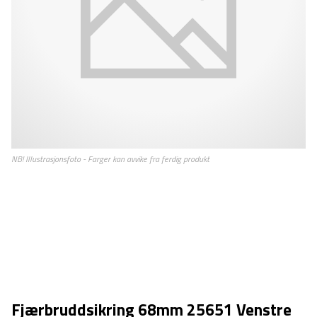
Fjærbruddsikring 68mm 25651 Venstre