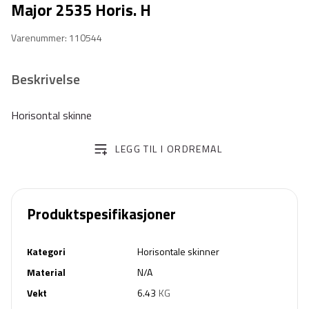
Major 2535 Horis. H
Varenummer: 110544
Beskrivelse
Horisontal skinne
LEGG TIL I ORDREMAL
Produktspesifikasjoner
Kategori
Horisontale skinner
Material
N/A
Vekt
6.43
KG