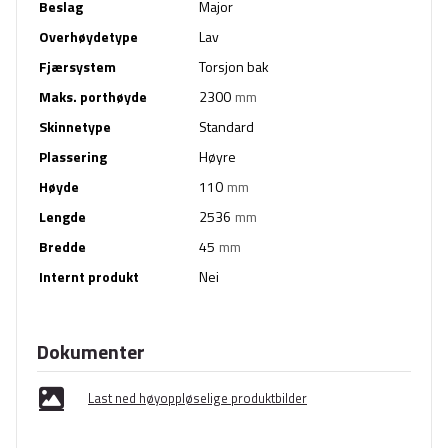
Beslag
Major
Overhøydetype
Lav
Fjærsystem
Torsjon bak
Maks. porthøyde
2300
mm
Skinnetype
Standard
Plassering
Høyre
Høyde
110
mm
Lengde
2536
mm
Bredde
45
mm
Internt produkt
Nei
Dokumenter
Last ned høyoppløselige produktbilder