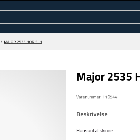
/
MAJOR 2535 HORIS. H
Major 2535 H
Varenummer: 110544
Beskrivelse
Horisontal skinne