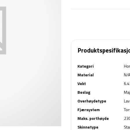
Produktspesifikasj
Kategori
Hor
Material
N/
Vekt
6.4
Beslag
Maj
Overhøydetype
Lav
Fjærsystem
Tor
Maks. porthøyde
23
Skinnetype
St