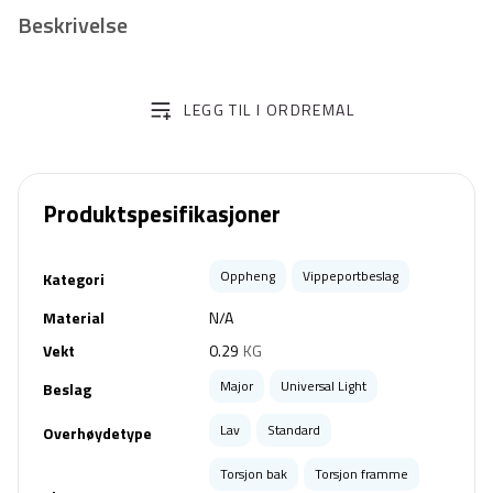
Beskrivelse
LEGG TIL I ORDREMAL
Produktspesifikasjoner
Oppheng
Vippeportbeslag
Kategori
Material
N/A
Vekt
0.29
KG
Major
Universal Light
Beslag
Lav
Standard
Overhøydetype
Torsjon bak
Torsjon framme