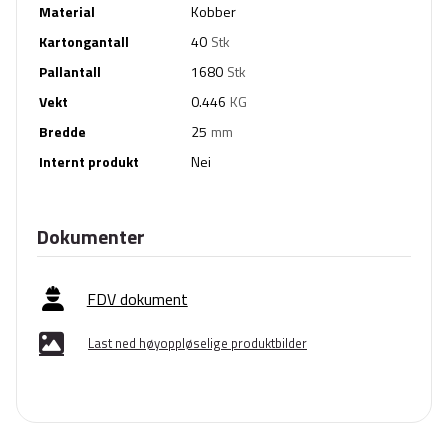
Material
Kobber
Kartongantall
40
Stk
Pallantall
1680
Stk
Vekt
0.446
KG
Bredde
25
mm
Internt produkt
Nei
Dokumenter
FDV dokument
Last ned høyoppløselige produktbilder