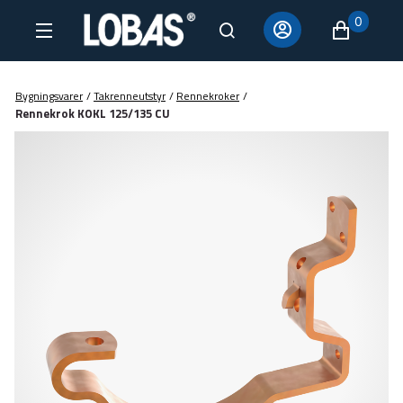
0
Bygningsvarer
/
Takrenneutstyr
/
Rennekroker
/
Rennekrok KOKL 125/135 CU