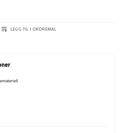
LEGG TIL I ORDREMAL
oner
emateriell