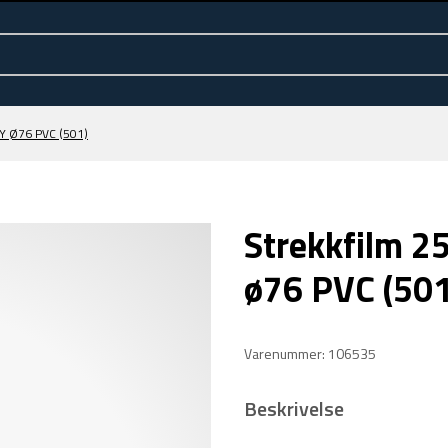
 Ø76 PVC (501)
Strekkfilm 
ø76 PVC (501
Varenummer: 106535
Beskrivelse