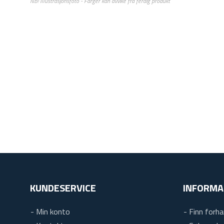
KUNDESERVICE
INFORMA
- Min konto
- Finn forha