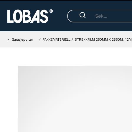
/
Garasjeporter
PAKKEMATERIELL
/
STREKKFILM 250MM X 2850M, 12MY