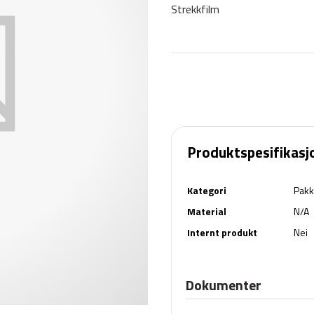
Strekkfilm
Produktspesifikasj
Kategori
Pakk
Material
N/A
Internt produkt
Nei
Dokumenter