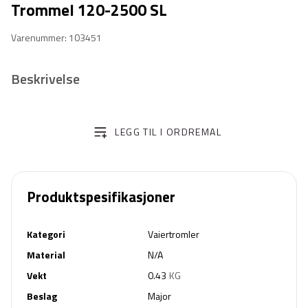
Trommel 120-2500 SL
Varenummer: 103451
Beskrivelse
LEGG TIL I ORDREMAL
Produktspesifikasjoner
Kategori
Vaiertromler
Material
N/A
Vekt
0.43
KG
Beslag
Major